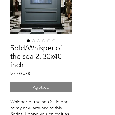
Sold/Whisper of
the sea 2, 30x40
inch
Precio
900,00 US$
Agotado
Whisper of the sea 2 , is one
of my new artwork of this
Series, I hope you enjoy it as I