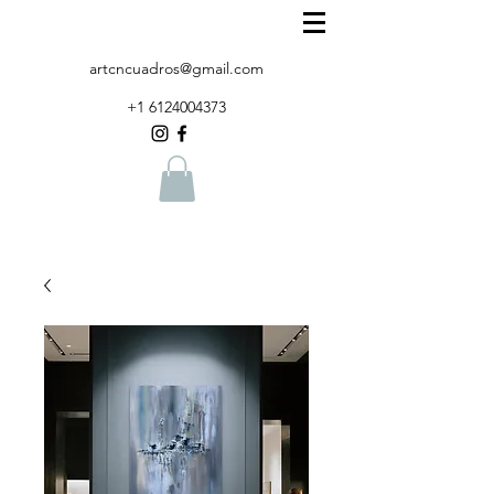
artcncuadros@gmail.com
+1 6124004373