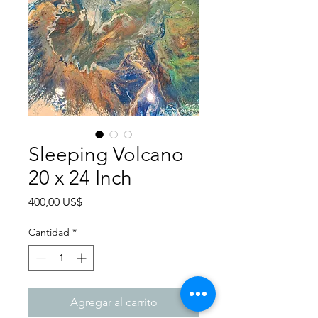
Sleeping Volcano
20 x 24 Inch
Precio
400,00 US$
Cantidad
*
Agregar al carrito