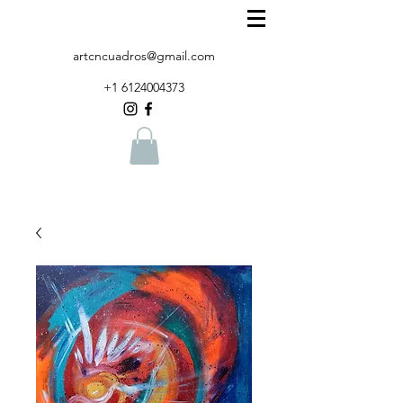
artcncuadros@gmail.com
+1 6124004373